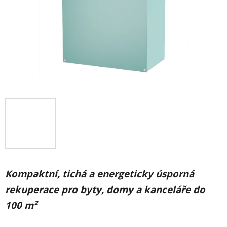
Kompaktní, tichá a energeticky úsporná
rekuperace pro byty, domy a kanceláře do
100 m²