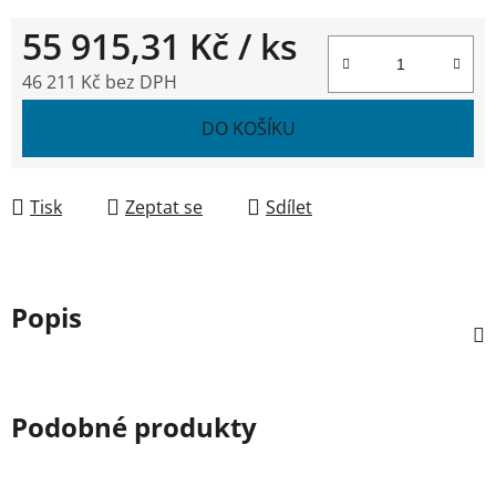
55 915,31 Kč
/ ks
46 211 Kč bez DPH
Měrná cena:
DO KOŠÍKU
Tisk
Zeptat se
Sdílet
Popis
Podobné produkty