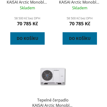
KAISAI Arctic Monoblok
KAISAI Arctic Monoblok
12 kW R32 A+++
14 kW R32 A+++
Skladem
Skladem
58 500 Kč bez DPH
58 500 Kč bez DPH
70 785 Kč
70 785 Kč
DO KOŠÍKU
DO KOŠÍKU
Tepelné čerpadlo
KAISAI Arctic Monoblok